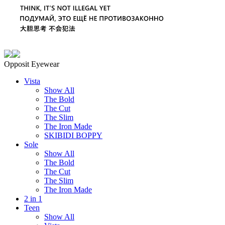
Opposit Eyewear
Vista
Show All
The Bold
The Cut
The Slim
The Iron Made
SKIBIDI BOPPY
Sole
Show All
The Bold
The Cut
The Slim
The Iron Made
2 in 1
Teen
Show All