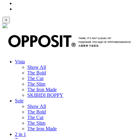
×
Vista
Show All
The Bold
The Cut
The Slim
The Iron Made
SKIBIDI BOPPY
Sole
Show All
The Bold
The Cut
The Slim
The Iron Made
2 in 1