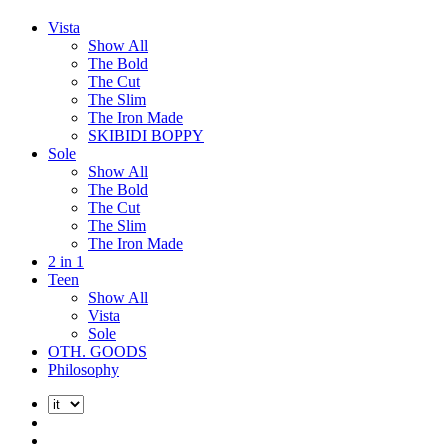
Vista
Show All
The Bold
The Cut
The Slim
The Iron Made
SKIBIDI BOPPY
Sole
Show All
The Bold
The Cut
The Slim
The Iron Made
2 in 1
Teen
Show All
Vista
Sole
OTH. GOODS
Philosophy