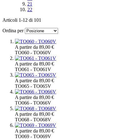
21
22
Articoli
1
-
12
di
101
Ordina per
A partire da
89,00 €
TO060 - TO060V
A partire da
89,00 €
TO061 - TO061V
A partire da
89,00 €
TO065 - TO065V
A partire da
89,00 €
TO066 - TO066V
A partire da
89,00 €
TO068 - TO068V
A partire da
89,00 €
TO069 - TO069V