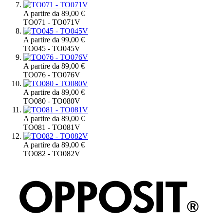
A partire da
89,00 €
TO071 - TO071V
A partire da
99,00 €
TO045 - TO045V
A partire da
89,00 €
TO076 - TO076V
A partire da
89,00 €
TO080 - TO080V
A partire da
89,00 €
TO081 - TO081V
A partire da
89,00 €
TO082 - TO082V