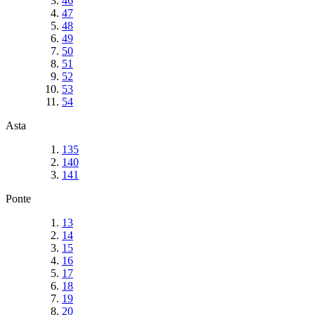
46
47
48
49
50
51
52
53
54
Asta
135
140
141
Ponte
13
14
15
16
17
18
19
20