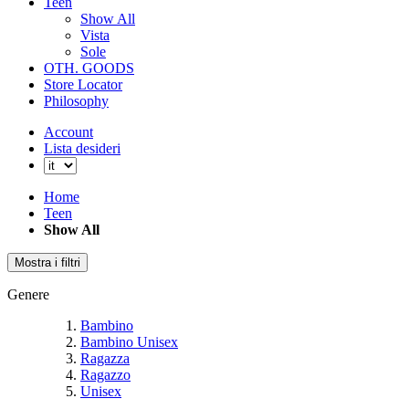
Teen
Show All
Vista
Sole
OTH. GOODS
Store Locator
Philosophy
Account
Lista desideri
Home
Teen
Show All
Mostra i filtri
Genere
Bambino
Bambino Unisex
Ragazza
Ragazzo
Unisex